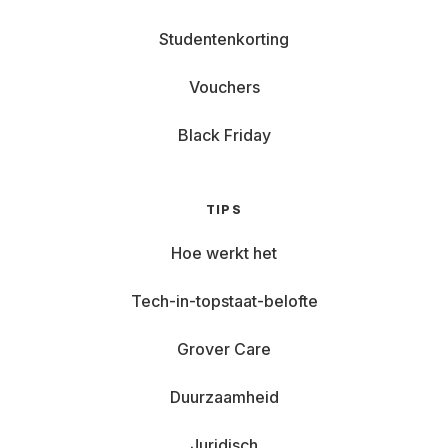
Studentenkorting
Vouchers
Black Friday
TIPS
Hoe werkt het
Tech-in-topstaat-belofte
Grover Care
Duurzaamheid
Juridisch