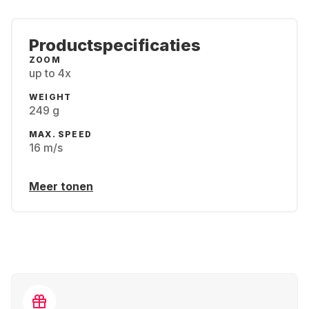
Productspecificaties
ZOOM
up to 4x
WEIGHT
249 g
MAX. SPEED
16 m/s
Meer tonen