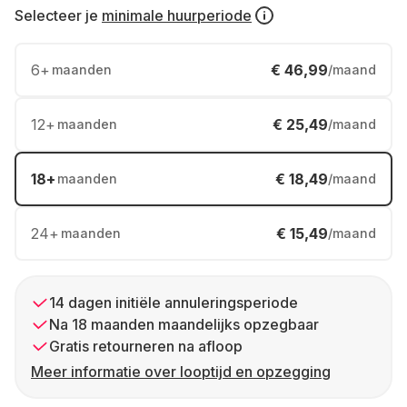
Selecteer je
minimale huurperiode
6
+
€ 46,99
maanden
/maand
12
+
€ 25,49
maanden
/maand
18
+
€ 18,49
maanden
/maand
24
+
€ 15,49
maanden
/maand
14 dagen initiële annuleringsperiode
Na 18 maanden maandelijks opzegbaar
Gratis retourneren na afloop
Meer informatie over looptijd en opzegging