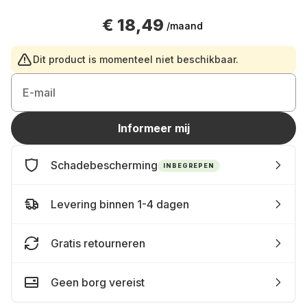
€ 18,49
/maand
Dit product is momenteel niet beschikbaar.
E-mail
Informeer mij
Schadebescherming
INBEGREPEN
Levering binnen 1-4 dagen
Gratis retourneren
Geen borg vereist