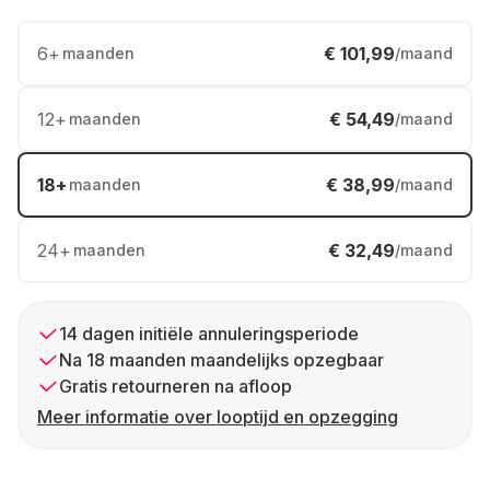
6
+
€ 101,99
maanden
/maand
12
+
€ 54,49
maanden
/maand
18
+
€ 38,99
maanden
/maand
24
+
€ 32,49
maanden
/maand
14 dagen initiële annuleringsperiode
Na 18 maanden maandelijks opzegbaar
Gratis retourneren na afloop
Meer informatie over looptijd en opzegging