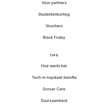
Voor partners
Studentenkorting
Vouchers
Black Friday
TIPS
Hoe werkt het
Tech-in-topstaat-belofte
Grover Care
Duurzaamheid