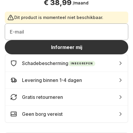
€ 38,99
/maand
Dit product is momenteel niet beschikbaar.
E-mail
Informeer mij
Schadebescherming
INBEGREPEN
Levering binnen 1-4 dagen
Gratis retourneren
Geen borg vereist