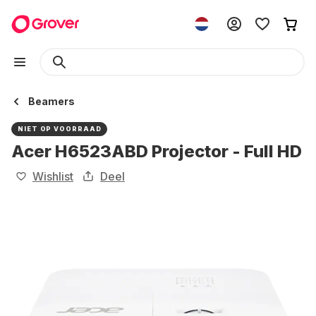
Beamers
NIET OP VOORRAAD
Acer H6523ABD Projector - Full HD
Wishlist
Deel