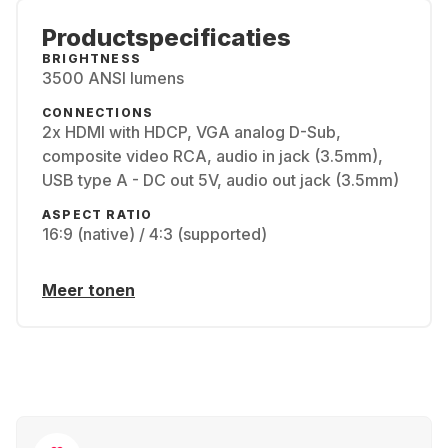
Productspecificaties
BRIGHTNESS
3500 ANSI lumens
CONNECTIONS
2x HDMI with HDCP, VGA analog D-Sub,
composite video RCA, audio in jack (3.5mm),
USB type A - DC out 5V, audio out jack (3.5mm)
ASPECT RATIO
16:9 (native) / 4:3 (supported)
Meer tonen