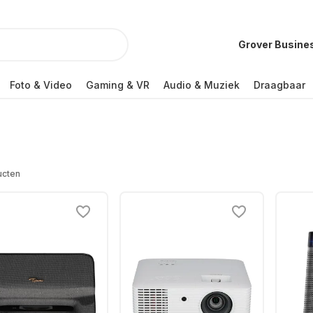
Grover Busine
Foto & Video
Gaming & VR
Audio & Muziek
Draagbaar
ucten