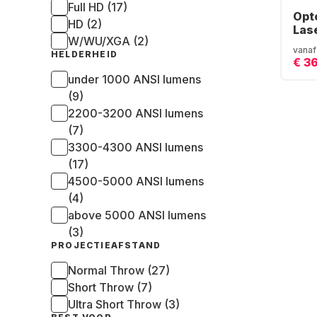
Full HD (17)
Opt
HD (2)
Lase
W/WU/XGA (2)
vanaf
HELDERHEID
€ 3
under 1000 ANSI lumens
(9)
2200-3200 ANSI lumens
(7)
3300-4300 ANSI lumens
(17)
4500-5000 ANSI lumens
(4)
above 5000 ANSI lumens
(3)
PROJECTIEAFSTAND
Normal Throw (27)
Short Throw (7)
Ultra Short Throw (3)