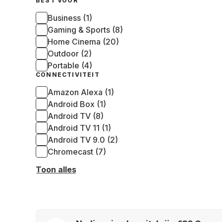
BEST VOOR
Business (1)
Gaming & Sports (8)
Home Cinema (20)
Outdoor (2)
Portable (4)
CONNECTIVITEIT
Amazon Alexa (1)
Android Box (1)
Android TV (8)
Android TV 11 (1)
Android TV 9.0 (2)
Chromecast (7)
Toon alles