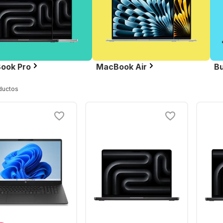
ook Pro
MacBook Air
Bu
ductos