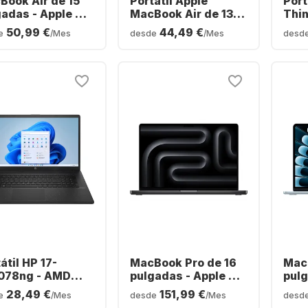
Book Air de 15
Portátil Apple
Port
gadas - Apple M5
MacBook Air de 13" -
Thin
 GB - SSD de 512
Procesador M5 de
Inte
50,99 €
44,49 €
e
/Mes
desde
/Mes
desd
 Apple 10
10 núcleos - 16 GB
255H
leos - Español
de RAM - SSD de 1
de 5
ERTY)
TB - Procesador de
Arc 
10 núcleos - Teclado
Esp
en español
(QWERTY)
átil HP 17-
MacBook Pro de 16
MacB
078ng - AMD
pulgadas - Apple M5
pulg
en™ 7 7730U - 16
Max - 36 GB - SSD
- 16
28,49 €
151,99 €
e
/Mes
desde
/Mes
desd
 SSD de 512 GB -
de 2 TB - Apple 32
GB -