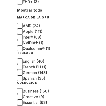
FHD+ (3)
Mostrar todo
MARCA DE LA GPU
AMD (24)
Apple (111)
Intel® (89)
NVIDIA® (1)
Qualcomm® (1)
TECLADO
English (40)
French EU (1)
German (148)
Spanish (35)
COLECCIÓN
Business (150)
Creative (9)
Essential (63)