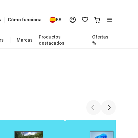
s
Cómo funciona
ES
Productos
Ofertas
es
Marcas
destacados
%