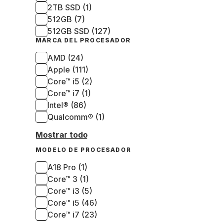
2TB SSD (1)
512GB (7)
512GB SSD (127)
MARCA DEL PROCESADOR
AMD (24)
Apple (111)
Core™ i5 (2)
Core™ i7 (1)
Intel® (86)
Qualcomm® (1)
Mostrar todo
MODELO DE PROCESADOR
A18 Pro (1)
Core™ 3 (1)
Core™ i3 (5)
Core™ i5 (46)
Core™ i7 (23)