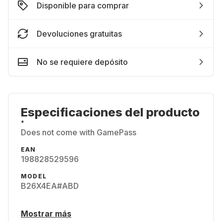
Disponible para comprar
Devoluciones gratuitas
No se requiere depósito
Especificaciones del producto
*
Does not come with GamePass
EAN
198828529596
MODEL
B26X4EA#ABD
Mostrar más