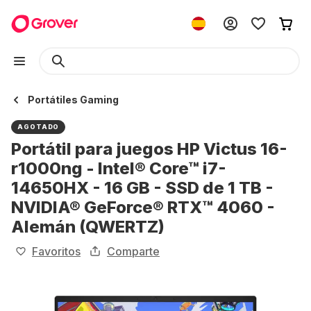
Portátiles Gaming
AGOTADO
Portátil para juegos HP Victus 16-
r1000ng - Intel® Core™ i7-
14650HX - 16 GB - SSD de 1 TB -
NVIDIA® GeForce® RTX™ 4060 -
Alemán (QWERTZ)
Favoritos
Comparte