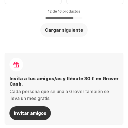
1235U - 8GB -
12500H - 8GB -
256GB SSD - Intel®
256GB SSD
Iris® Xe Graphics
12 de 16 productos
Cargar siguiente
Invita a tus amigos/as y llévate 30 € en Grover
Cash.
Cada persona que se una a Grover también se
lleva un mes gratis.
Invitar amigos