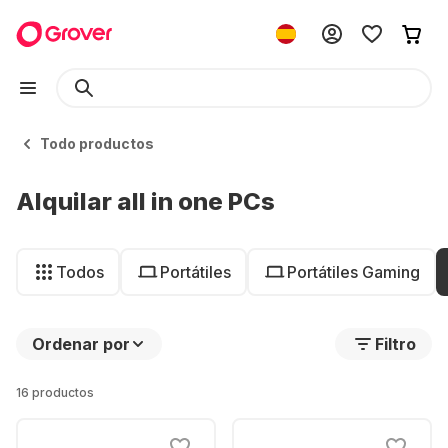
Todo productos
Alquilar all in one PCs
Todos
Portátiles
Portátiles Gaming
Ordenar por
Filtro
16 productos