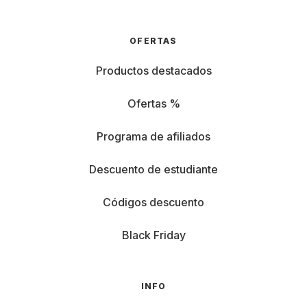
OFERTAS
Productos destacados
Ofertas %
Programa de afiliados
Descuento de estudiante
Códigos descuento
Black Friday
INFO