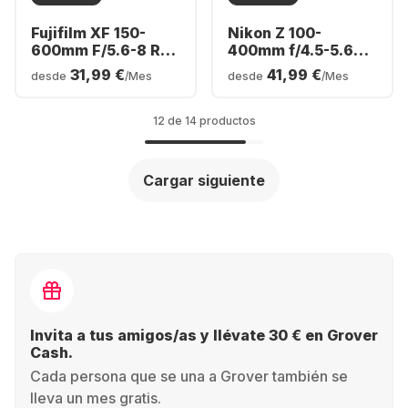
Fujifilm XF 150-
Nikon Z 100-
600mm F/5.6-8 R
400mm f/4.5-5.6
LM OIS WR
VR S
31,99 €
41,99 €
desde
/Mes
desde
/Mes
12 de 14 productos
Cargar siguiente
Invita a tus amigos/as y llévate 30 € en Grover
Cash.
Cada persona que se una a Grover también se
lleva un mes gratis.