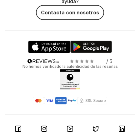
ayuda?
Contacta con nosotros
/ 5
No hemos verificado la autenticidad de las reseñas