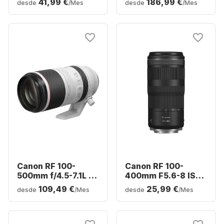
41,99 €
186,99 €
desde
/Mes
desde
/Mes
Canon RF 100-
Canon RF 100-
500mm f/4.5-7.1L IS
400mm F5.6-8 IS
USM Lens
USM
109,49 €
25,99 €
desde
/Mes
desde
/Mes