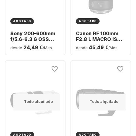
AGOTADO
AGOTADO
Sony 200-600mm
Canon RF 100mm
f/5.6-6.3 G OSS
F2.8 L MACRO IS
Sony FE-Mount
USM
24,49 €
45,49 €
desde
/Mes
desde
/Mes
Todo alquilado
Todo alquilado
AGOTADO
AGOTADO