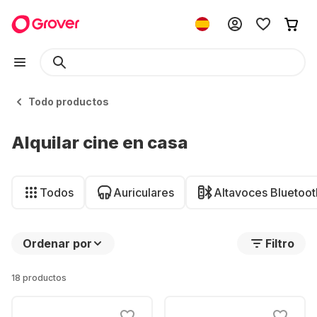
Todo productos
Alquilar cine en casa
Todos
Auriculares
Altavoces Bluetoot
Ordenar por
Filtro
18 productos