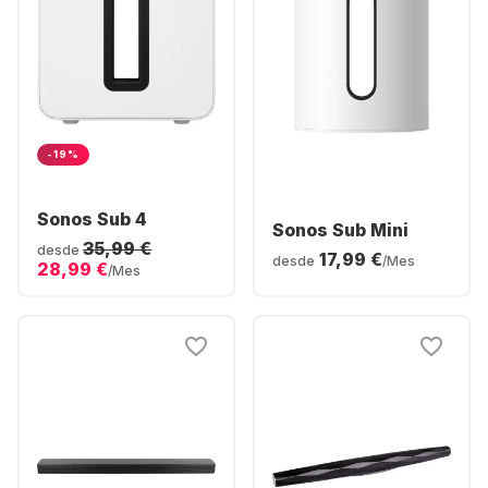
-19%
Sonos Sub 4
Sonos Sub Mini
35,99 €
desde
17,99 €
desde
/Mes
28,99 €
/Mes