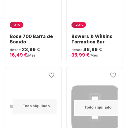
-31%
-23%
Bose 700 Barra de
Bowers & Wilkins
Sonido
Formation Bar
23,99 €
46,99 €
desde
desde
16,49 €
35,99 €
/Mes
/Mes
Todo alquilado
Todo alquilado