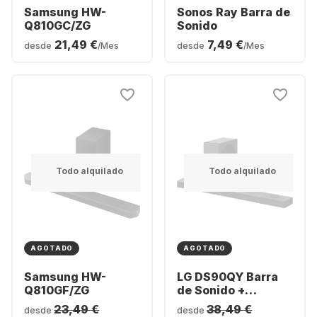
Samsung HW-
Sonos Ray Barra de
Q810GC/ZG
Sonido
21,49 €
7,49 €
desde
/Mes
desde
/Mes
Todo alquilado
Todo alquilado
AGOTADO
AGOTADO
Samsung HW-
LG DS90QY Barra
Q810GF/ZG
de Sonido +
Subwofer
23,49 €
38,49 €
desde
desde