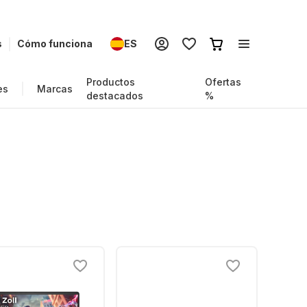
s
Cómo funciona
ES
Productos
Ofertas
es
Marcas
destacados
%