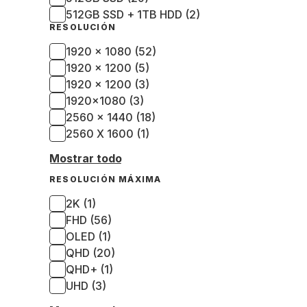
512GB SSD + 1TB HDD (2)
RESOLUCIÓN
1920 x 1080 (52)
1920 x 1200 (5)
1920 × 1200 (3)
1920x1080 (3)
2560 x 1440 (18)
2560 X 1600 (1)
Mostrar todo
RESOLUCIÓN MÁXIMA
2K (1)
FHD (56)
OLED (1)
QHD (20)
QHD+ (1)
UHD (3)