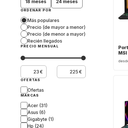
18 meses
24 meses
ORDENAR POR
Más populares
Precio (de mayor a menor)
Precio (de menor a mayor)
Recién llegados
PRECIO MENSUAL
Port
MSI
B2R
desd
Int
- 16
€
€
GB 
GeF
OFERTAS
506
Ofertas
(QW
MARCAS
Acer (31)
Asus (6)
Gigabyte (1)
Hp (24)