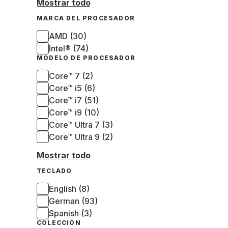
Mostrar todo
MARCA DEL PROCESADOR
AMD (30)
Intel® (74)
MODELO DE PROCESADOR
Core™ 7 (2)
Core™ i5 (6)
Core™ i7 (51)
Core™ i9 (10)
Core™ Ultra 7 (3)
Core™ Ultra 9 (2)
Mostrar todo
TECLADO
English (8)
German (93)
Spanish (3)
COLECCIÓN