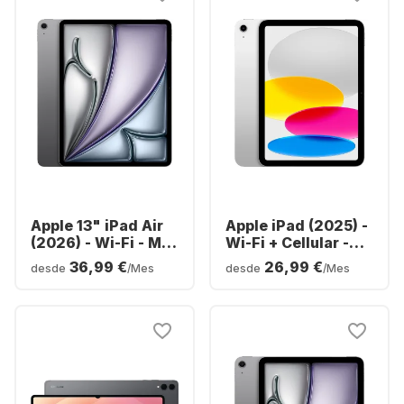
Apple 13" iPad Air
Apple iPad (2025) -
(2026) - Wi-Fi - M4
Wi-Fi + Cellular -
- 128GB
iOS - 128GB
36,99 €
26,99 €
desde
/Mes
desde
/Mes