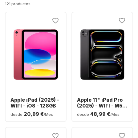
121 productos
Apple iPad (2025) -
Apple 11" iPad Pro
WIFI - iOS - 128GB
(2025) - WIFI - M5 -
256GB
20,99 €
48,99 €
desde
/Mes
desde
/Mes