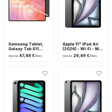
Samsung Tablet,
Apple 11" iPad Air
Galaxy Tab S11
(2026) - Wi-Fi - M4
Ultra - WIFI -
- 128GB
47,49 €
29,49 €
desde
/Mes
desde
/Mes
Android - 256GB