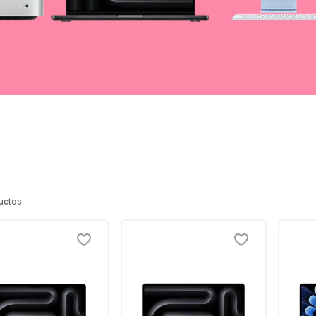
uctos