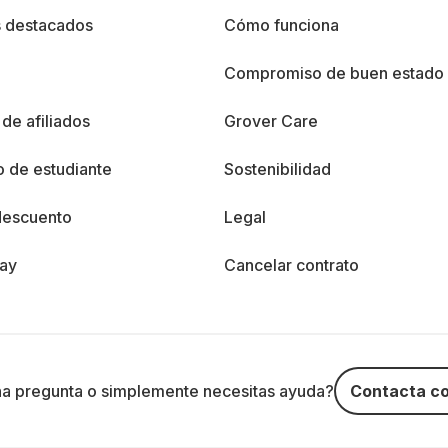
s destacados
Cómo funciona
%
Compromiso de buen estado
de afiliados
Grover Care
 de estudiante
Sostenibilidad
descuento
Legal
day
Cancelar contrato
na pregunta o simplemente necesitas ayuda?
Contacta co