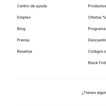
Centro de ayuda
Producto
Empleo
Ofertas 
Blog
Programa 
Prensa
Descuento
Reseñas
Códigos 
Black Fri
¿Tienes algu