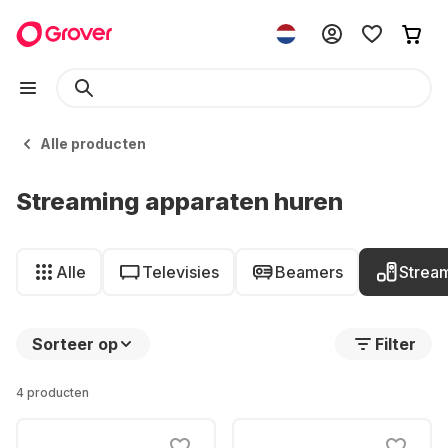
Alle producten
Streaming apparaten huren
Alle
Televisies
Beamers
Strea
Sorteer op
Filter
4 producten