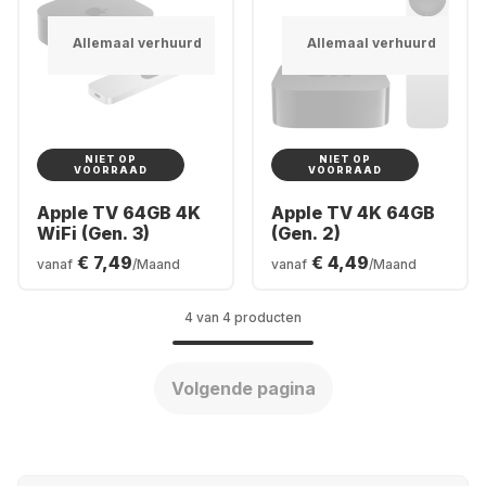
Allemaal verhuurd
Allemaal verhuurd
NIET OP
NIET OP
VOORRAAD
VOORRAAD
Apple TV 64GB 4K
Apple TV 4K 64GB
WiFi (Gen. 3)
(Gen. 2)
€ 7,49
€ 4,49
vanaf
/Maand
vanaf
/Maand
4 van 4 producten
Volgende pagina