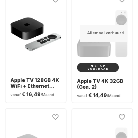
Allemaal verhuurd
NIET OP
VOORRAAD
Apple TV 128GB 4K
Apple TV 4K 32GB
WiFi + Ethernet
(Gen. 2)
(Gen. 3)
€ 16,49
€ 14,49
vanaf
/Maand
vanaf
/Maand