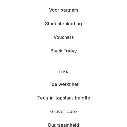
Voor partners
Studentenkorting
Vouchers
Black Friday
TIPS
Hoe werkt het
Tech-in-topstaat-belofte
Grover Care
Duurzaamheid