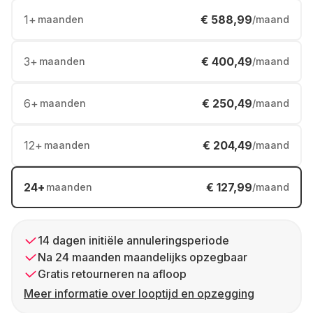
1
+
€ 588,99
maanden
/maand
3
+
€ 400,49
maanden
/maand
6
+
€ 250,49
maanden
/maand
12
+
€ 204,49
maanden
/maand
24
+
€ 127,99
maanden
/maand
14 dagen initiële annuleringsperiode
Na 24 maanden maandelijks opzegbaar
Gratis retourneren na afloop
Meer informatie over looptijd en opzegging