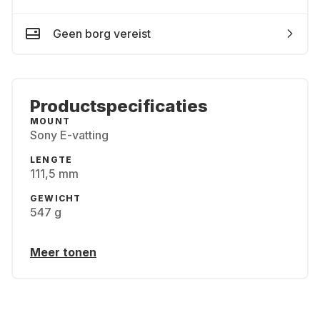
Geen borg vereist
Productspecificaties
MOUNT
Sony E-vatting
LENGTE
111,5 mm
GEWICHT
547 g
Meer tonen