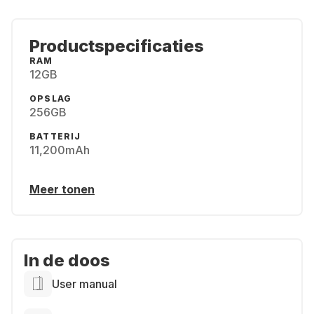
Productspecificaties
RAM
12GB
OPSLAG
256GB
BATTERIJ
11,200mAh
Meer tonen
In de doos
User manual