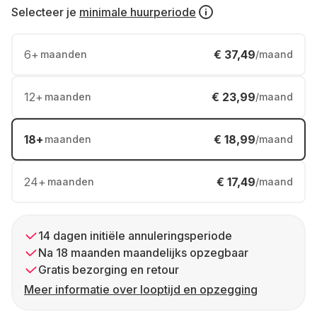
Selecteer je
minimale huurperiode
6
+
€ 37,49
maanden
/maand
12
+
€ 23,99
maanden
/maand
18
+
€ 18,99
maanden
/maand
24
+
€ 17,49
maanden
/maand
14 dagen initiële annuleringsperiode
Na 18 maanden maandelijks opzegbaar
Gratis bezorging en retour
Meer informatie over looptijd en opzegging