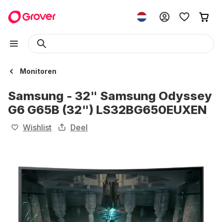
Monitoren
Samsung - 32" Samsung Odyssey
G6 G65B (32") LS32BG650EUXEN
Wishlist
Deel