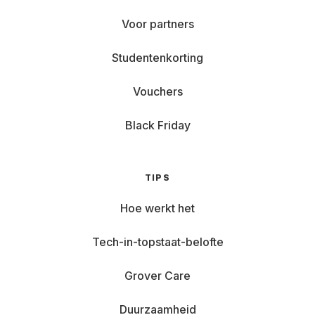
Voor partners
Studentenkorting
Vouchers
Black Friday
TIPS
Hoe werkt het
Tech-in-topstaat-belofte
Grover Care
Duurzaamheid