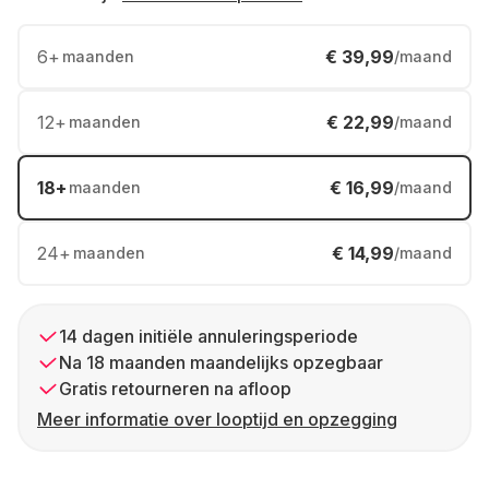
6
+
€ 39,99
maanden
/maand
12
+
€ 22,99
maanden
/maand
18
+
€ 16,99
maanden
/maand
24
+
€ 14,99
maanden
/maand
14 dagen initiële annuleringsperiode
Na 18 maanden maandelijks opzegbaar
Gratis retourneren na afloop
Meer informatie over looptijd en opzegging