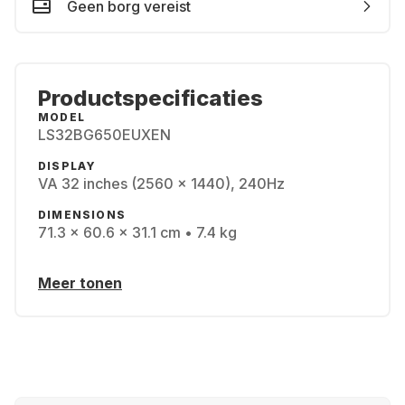
Geen borg vereist
Productspecificaties
MODEL
LS32BG650EUXEN
DISPLAY
VA 32 inches (2560 x 1440), 240Hz
DIMENSIONS
71.3 x 60.6 x 31.1 cm • 7.4 kg
Meer tonen