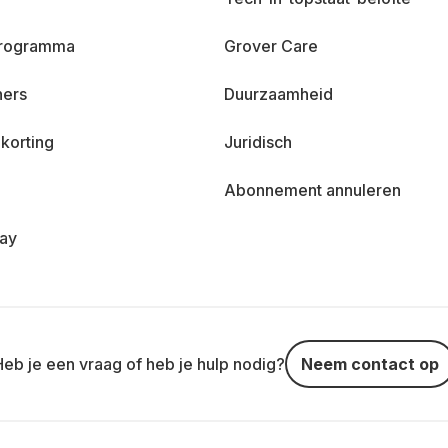
 programma
Grover Care
ners
Duurzaamheid
korting
Juridisch
Abonnement annuleren
day
Heb je een vraag of heb je hulp nodig?
Neem contact op