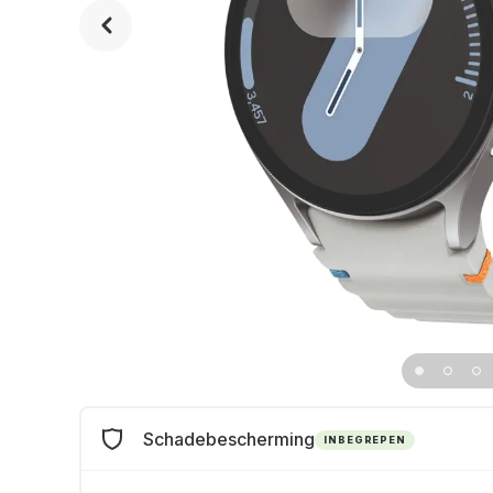
Schadebescherming
INBEGREPEN