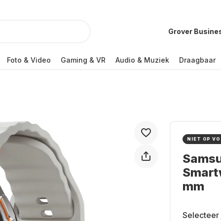
Grover Busine
Foto & Video
Gaming & VR
Audio & Muziek
Draagbaar
NIET OP V
Samsu
Smart
mm
Selecteer 