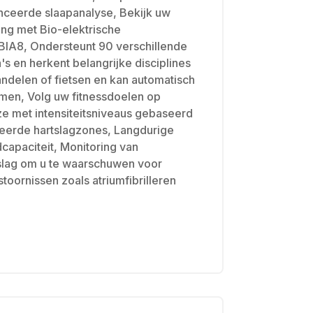
nceerde slaapanalyse, Bekijk uw
ng met Bio-elektrische
BIA8, Ondersteunt 90 verschillende
s en herkent belangrijke disciplines
ndelen of fietsen en kan automatisch
en, Volg uw fitnessdoelen op
e met intensiteitsniveaus gebaseerd
eerde hartslagzones, Langdurige
dcapaciteit, Monitoring van
slag om u te waarschuwen voor
toornissen zoals atriumfibrilleren