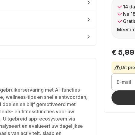
14 da
Na 1
Grati
Meer in
€ 5,99
Dit pr
E-mail
gebruikerservaring met AI-functies
, wellness-tips en snelle antwoorden,
el doelen en blijf gemotiveerd met
heids- en fitnessfuncties voor uw
n, Uitgebreid app-ecosysteem via
alyseert en evalueert uw dagelijkse
sis van activiteit, slaap en