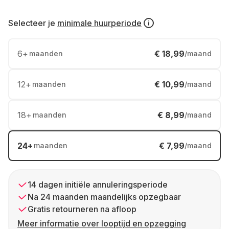
Selecteer je
minimale huurperiode
6
+
€ 18,99
maanden
/maand
12
+
€ 10,99
maanden
/maand
18
+
€ 8,99
maanden
/maand
24
+
€ 7,99
maanden
/maand
14 dagen initiële annuleringsperiode
Na 24 maanden maandelijks opzegbaar
Gratis retourneren na afloop
Meer informatie over looptijd en opzegging