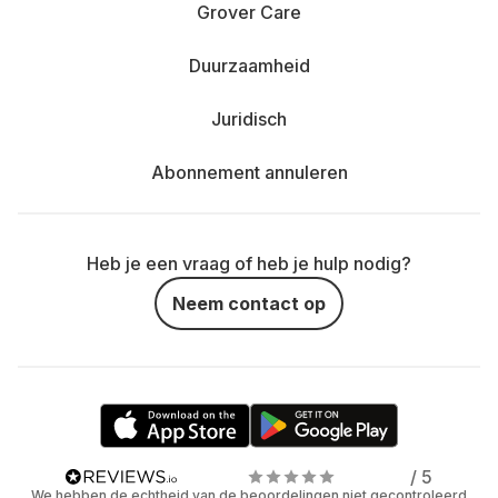
Grover Care
Duurzaamheid
Juridisch
Abonnement annuleren
Heb je een vraag of heb je hulp nodig?
Neem contact op
/ 5
We hebben de echtheid van de beoordelingen niet gecontroleerd