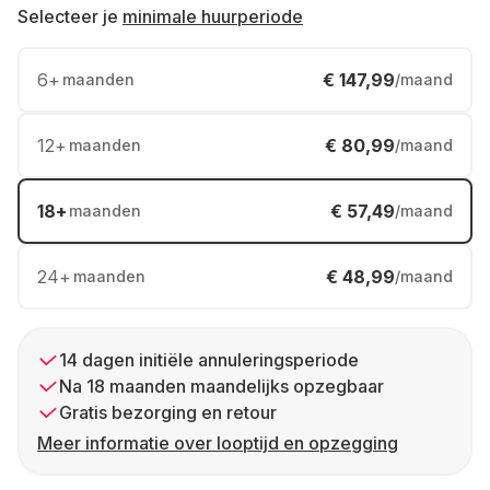
Selecteer je
minimale huurperiode
6
+
€ 147,99
maanden
/maand
12
+
€ 80,99
maanden
/maand
18
+
€ 57,49
maanden
/maand
24
+
€ 48,99
maanden
/maand
14 dagen initiële annuleringsperiode
Na 18 maanden maandelijks opzegbaar
Gratis bezorging en retour
Meer informatie over looptijd en opzegging