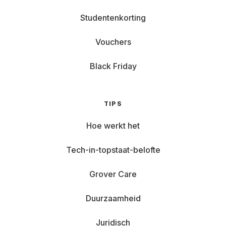
Studentenkorting
Vouchers
Black Friday
TIPS
Hoe werkt het
Tech-in-topstaat-belofte
Grover Care
Duurzaamheid
Juridisch