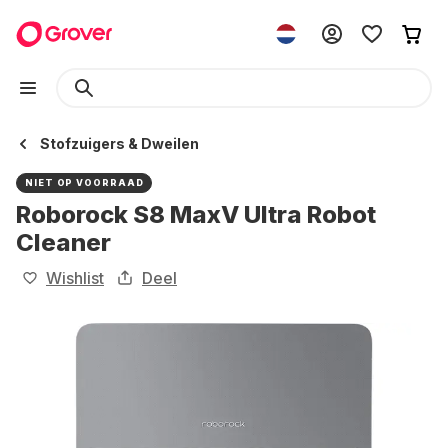
Stofzuigers & Dweilen
NIET OP VOORRAAD
Roborock S8 MaxV Ultra Robot
Cleaner
Wishlist
Deel