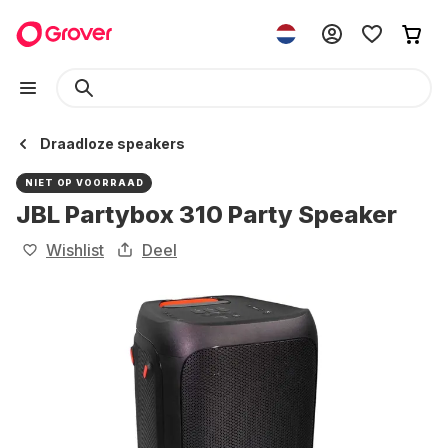
Draadloze speakers
NIET OP VOORRAAD
JBL Partybox 310 Party Speaker
Wishlist
Deel