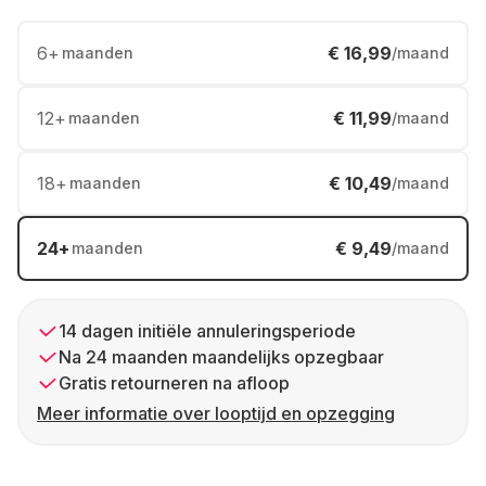
6
+
€ 16,99
maanden
/maand
12
+
€ 11,99
maanden
/maand
18
+
€ 10,49
maanden
/maand
24
+
€ 9,49
maanden
/maand
14 dagen initiële annuleringsperiode
Na 24 maanden maandelijks opzegbaar
Gratis retourneren na afloop
Meer informatie over looptijd en opzegging