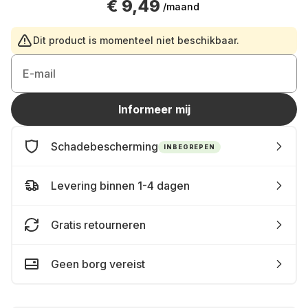
€ 9,49
/maand
Dit product is momenteel niet beschikbaar.
E-mail
Informeer mij
Schadebescherming
INBEGREPEN
Levering binnen 1-4 dagen
Gratis retourneren
Geen borg vereist