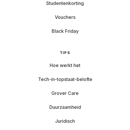
Studentenkorting
Vouchers
Black Friday
TIPS
Hoe werkt het
Tech-in-topstaat-belofte
Grover Care
Duurzaamheid
Juridisch