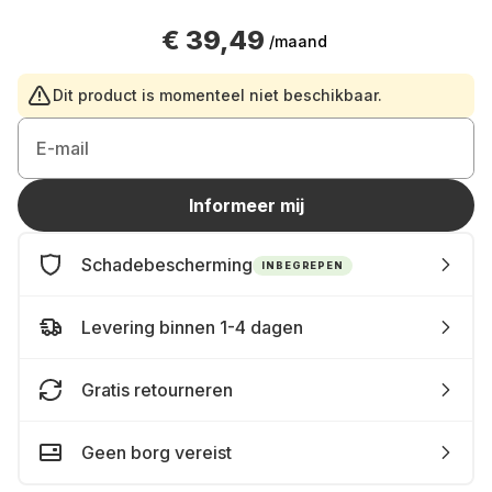
€ 39,49
/maand
Dit product is momenteel niet beschikbaar.
E-mail
Informeer mij
Schadebescherming
INBEGREPEN
Levering binnen 1-4 dagen
Gratis retourneren
Geen borg vereist