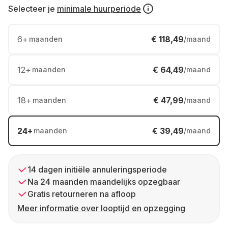
Selecteer je
minimale huurperiode
6
+
€ 118,49
maanden
/maand
12
+
€ 64,49
maanden
/maand
18
+
€ 47,99
maanden
/maand
24
+
€ 39,49
maanden
/maand
14 dagen initiële annuleringsperiode
Na 24 maanden maandelijks opzegbaar
Gratis retourneren na afloop
Meer informatie over looptijd en opzegging