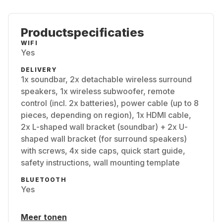
Productspecificaties
WIFI
Yes
DELIVERY
1x soundbar, 2x detachable wireless surround
speakers, 1x wireless subwoofer, remote
control (incl. 2x batteries), power cable (up to 8
pieces, depending on region), 1x HDMI cable,
2x L-shaped wall bracket (soundbar) + 2x U-
shaped wall bracket (for surround speakers)
with screws, 4x side caps, quick start guide,
safety instructions, wall mounting template
BLUETOOTH
Yes
Meer tonen