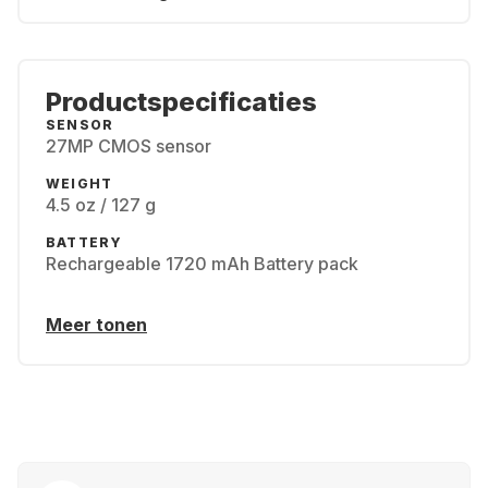
Productspecificaties
SENSOR
27MP CMOS sensor
WEIGHT
4.5 oz / 127 g
BATTERY
Rechargeable 1720 mAh Battery pack
Meer tonen