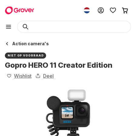
Action camera's
NIET OP VOORRAAD
Gopro HERO 11 Creator Edition
Wishlist
Deel