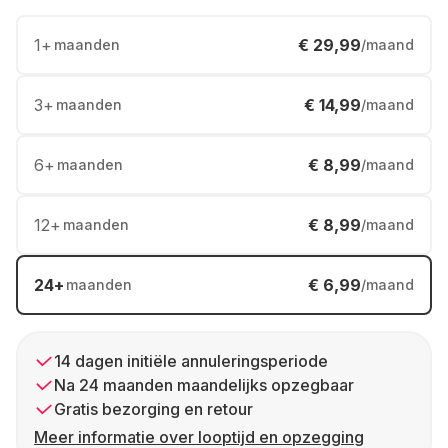
1
+
€ 29,99
maanden
/maand
3
+
€ 14,99
maanden
/maand
6
+
€ 8,99
maanden
/maand
12
+
€ 8,99
maanden
/maand
24
+
€ 6,99
maanden
/maand
14 dagen initiële annuleringsperiode
Na 24 maanden maandelijks opzegbaar
Gratis bezorging en retour
Meer informatie over looptijd en opzegging