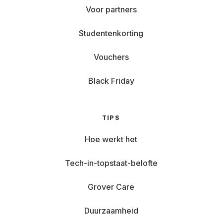
Voor partners
Studentenkorting
Vouchers
Black Friday
TIPS
Hoe werkt het
Tech-in-topstaat-belofte
Grover Care
Duurzaamheid