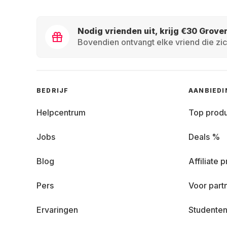
Nodig vrienden uit, krijg €30 Grove
Bovendien ontvangt elke vriend die zic
BEDRIJF
AANBIED
Helpcentrum
Top prod
Jobs
Deals %
Blog
Affiliate
Pers
Voor part
Ervaringen
Studenten