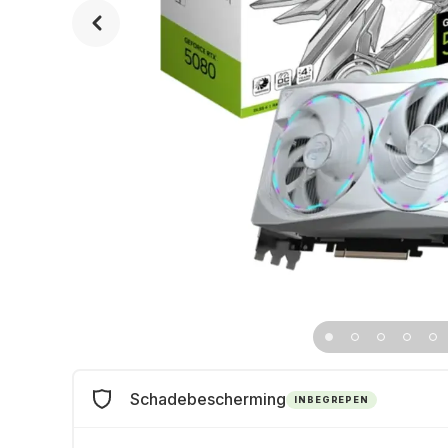
Schadebescherming
INBEGREPEN