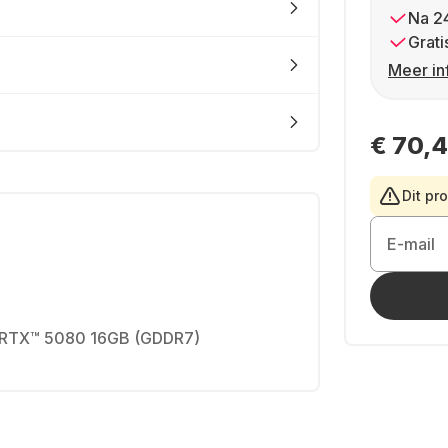
Na 2
Grati
Meer in
€ 70,
Dit pr
E-mail
 RTX™ 5080 16GB (GDDR7)