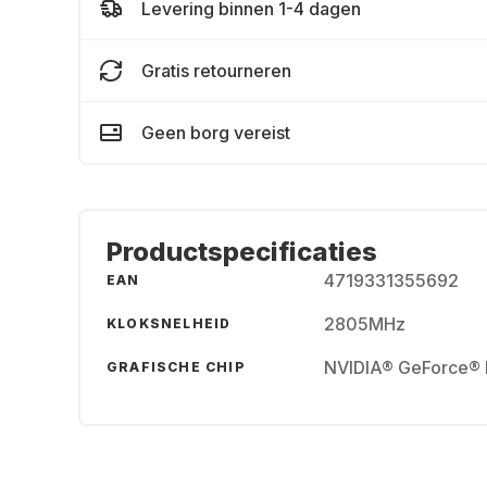
Levering binnen 1-4 dagen
Gratis retourneren
Geen borg vereist
Productspecificaties
4719331355692
EAN
2805MHz
KLOKSNELHEID
NVIDIA® GeForce®
GRAFISCHE CHIP