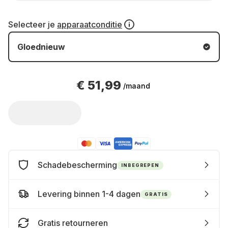
Selecteer je
apparaatconditie
Gloednieuw
€ 51,99
/maand
Schadebescherming
INBEGREPEN
Levering binnen 1-4 dagen
GRATIS
Gratis retourneren