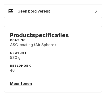
Geen borg vereist
Productspecificaties
COATING
ASC-coating (Air Sphere)
GEWICHT
580 g
BEELDHOEK
46°
Meer tonen