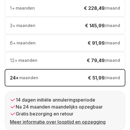
1
+
€ 228,49
maanden
/maand
3
+
€ 145,99
maanden
/maand
6
+
€ 91,99
maanden
/maand
12
+
€ 79,49
maanden
/maand
24
+
€ 51,99
maanden
/maand
14 dagen initiële annuleringsperiode
Na 24 maanden maandelijks opzegbaar
Gratis bezorging en retour
Meer informatie over looptijd en opzegging