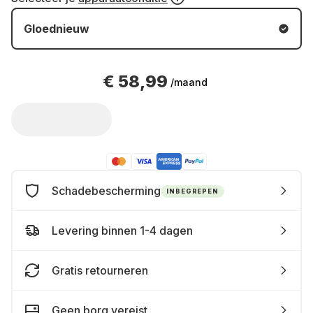
Gloednieuw
€ 58,99
/maand
Schadebescherming
INBEGREPEN
Levering binnen 1-4 dagen
Gratis retourneren
Geen borg vereist