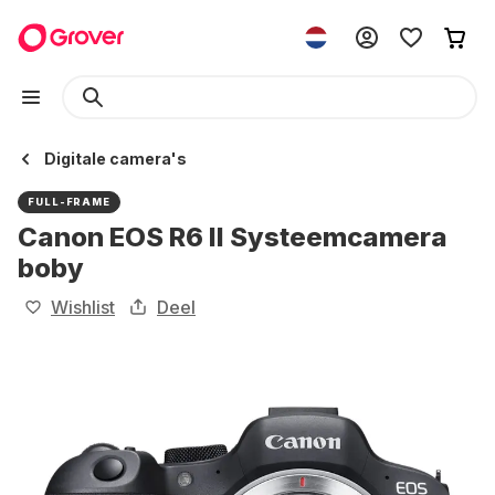
Digitale camera's
FULL-FRAME
Canon EOS R6 II Systeemcamera
boby
Wishlist
Deel