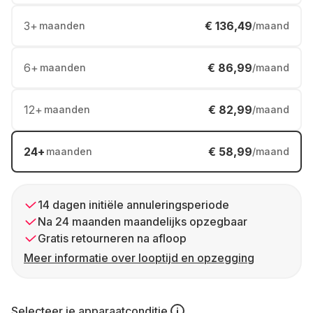
3
+
€ 136,49
maanden
/maand
6
+
€ 86,99
maanden
/maand
12
+
€ 82,99
maanden
/maand
24
+
€ 58,99
maanden
/maand
14 dagen initiële annuleringsperiode
Na 24 maanden maandelijks opzegbaar
Gratis retourneren na afloop
Meer informatie over looptijd en opzegging
Selecteer je
apparaatconditie