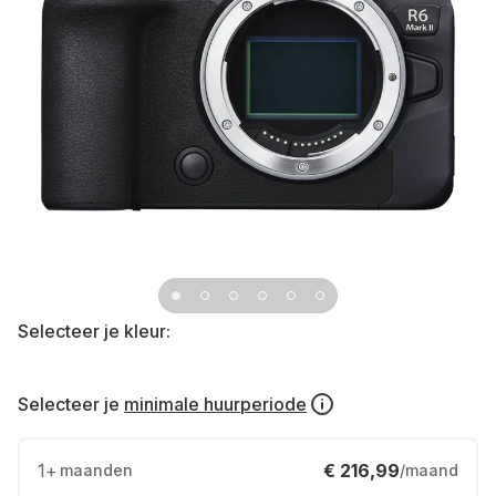
Selecteer je kleur:
Selecteer je
minimale huurperiode
1
+
€ 216,99
maanden
/maand