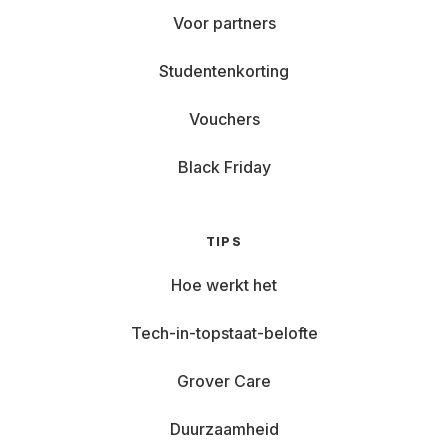
Voor partners
Studentenkorting
Vouchers
Black Friday
TIPS
Hoe werkt het
Tech-in-topstaat-belofte
Grover Care
Duurzaamheid