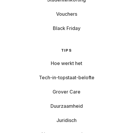
Vouchers
Black Friday
TIPS
Hoe werkt het
Tech-in-topstaat-belofte
Grover Care
Duurzaamheid
Juridisch