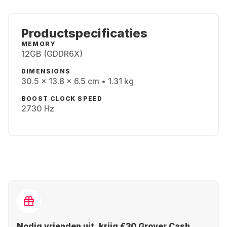
Productspecificaties
MEMORY
12GB (GDDR6X)
DIMENSIONS
30.5 x 13.8 x 6.5 cm • 1.31 kg
BOOST CLOCK SPEED
2730 Hz
Nodig vrienden uit, krijg €30 Grover Cash.