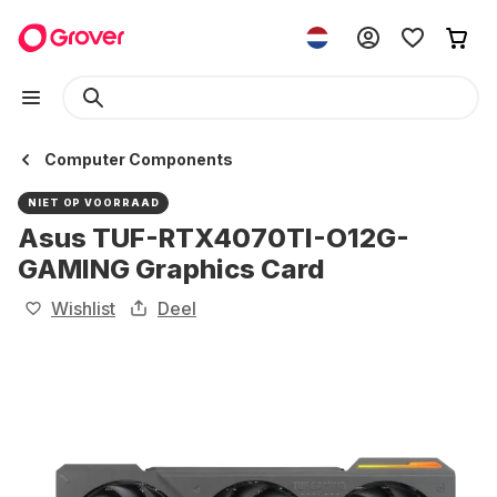
Computer Components
NIET OP VOORRAAD
Asus TUF-RTX4070TI-O12G-
GAMING Graphics Card
Wishlist
Deel