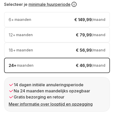
Selecteer je
minimale huurperiode
6
+
€ 149,99
maanden
/maand
12
+
€ 79,99
maanden
/maand
18
+
€ 56,99
maanden
/maand
24
+
€ 46,99
maanden
/maand
14 dagen initiële annuleringsperiode
Na 24 maanden maandelijks opzegbaar
Gratis bezorging en retour
Meer informatie over looptijd en opzegging