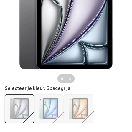
Selecteer je kleur:
Spacegrijs