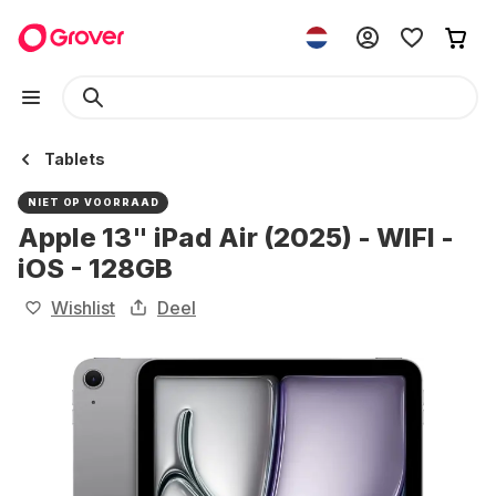
Tablets
NIET OP VOORRAAD
Apple 13" iPad Air (2025) - WIFI -
iOS - 128GB
Wishlist
Deel