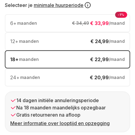
Selecteer je
minimale huurperiode
-1%
6
+
€ 33,99
maanden
€ 34,49
/maand
12
+
€ 24,99
maanden
/maand
18
+
€ 22,99
maanden
/maand
24
+
€ 20,99
maanden
/maand
14 dagen initiële annuleringsperiode
Na 18 maanden maandelijks opzegbaar
Gratis retourneren na afloop
Meer informatie over looptijd en opzegging