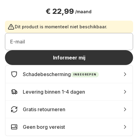
€ 22,99
/maand
Dit product is momenteel niet beschikbaar.
E-mail
Informeer mij
Schadebescherming
INBEGREPEN
Levering binnen 1-4 dagen
Gratis retourneren
Geen borg vereist