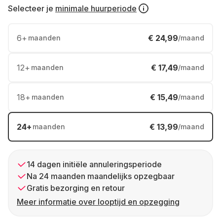
Selecteer je
minimale huurperiode
6
+
€ 24,99
maanden
/maand
12
+
€ 17,49
maanden
/maand
18
+
€ 15,49
maanden
/maand
24
+
€ 13,99
maanden
/maand
14 dagen initiële annuleringsperiode
Na 24 maanden maandelijks opzegbaar
Gratis bezorging en retour
Meer informatie over looptijd en opzegging