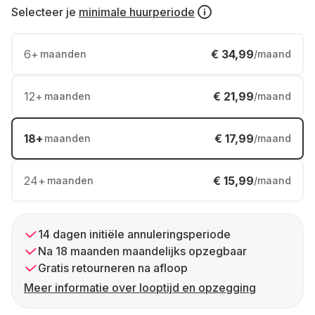
Selecteer je
minimale huurperiode
6
+
€ 34,99
maanden
/maand
12
+
€ 21,99
maanden
/maand
18
+
€ 17,99
maanden
/maand
24
+
€ 15,99
maanden
/maand
14 dagen initiële annuleringsperiode
Na 18 maanden maandelijks opzegbaar
Gratis retourneren na afloop
Meer informatie over looptijd en opzegging