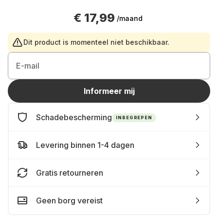
€ 17,99
/maand
Dit product is momenteel niet beschikbaar.
E-mail
Informeer mij
Schadebescherming
INBEGREPEN
Levering binnen 1-4 dagen
Gratis retourneren
Geen borg vereist