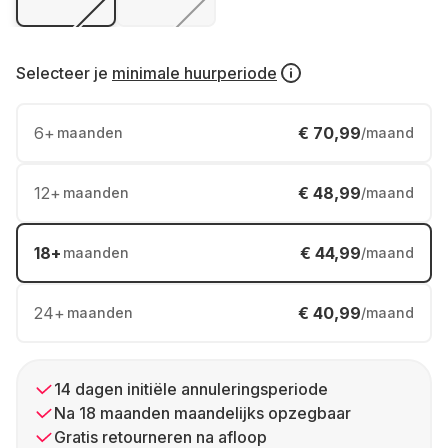
Selecteer je
minimale huurperiode
6
+
€ 70,99
maanden
/maand
12
+
€ 48,99
maanden
/maand
18
+
€ 44,99
maanden
/maand
24
+
€ 40,99
maanden
/maand
14 dagen initiële annuleringsperiode
Na 18 maanden maandelijks opzegbaar
Gratis retourneren na afloop