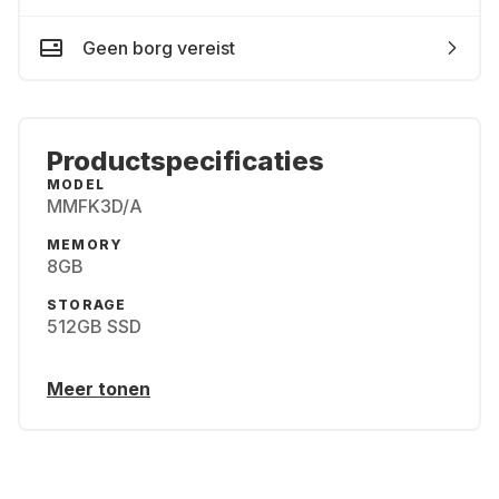
Geen borg vereist
Productspecificaties
MODEL
MMFK3D/A
MEMORY
8GB
STORAGE
512GB SSD
Meer tonen