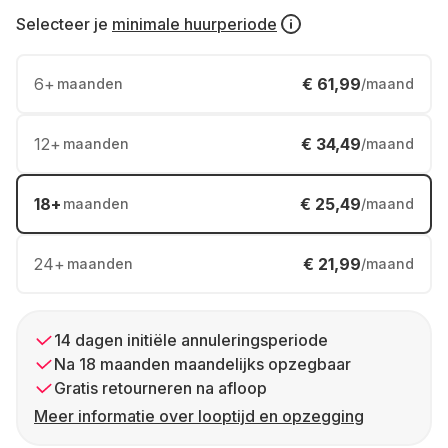
Selecteer je
minimale huurperiode
6
+
€ 61,99
maanden
/maand
12
+
€ 34,49
maanden
/maand
18
+
€ 25,49
maanden
/maand
24
+
€ 21,99
maanden
/maand
14 dagen initiële annuleringsperiode
Na 18 maanden maandelijks opzegbaar
Gratis retourneren na afloop
Meer informatie over looptijd en opzegging