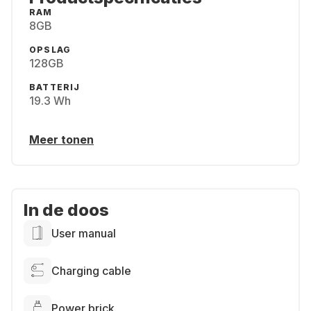
RAM
8GB
OPSLAG
128GB
BATTERIJ
19.3 Wh
Meer tonen
In de doos
User manual
Charging cable
Power brick