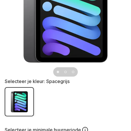
Selecteer je kleur:
Spacegrijs
Selecteer je
minimale huurperiode