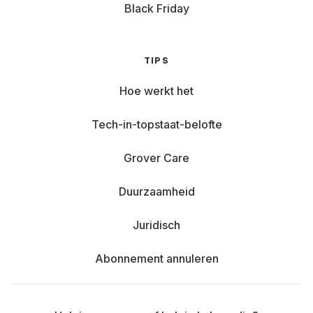
Black Friday
TIPS
Hoe werkt het
Tech-in-topstaat-belofte
Grover Care
Duurzaamheid
Juridisch
Abonnement annuleren