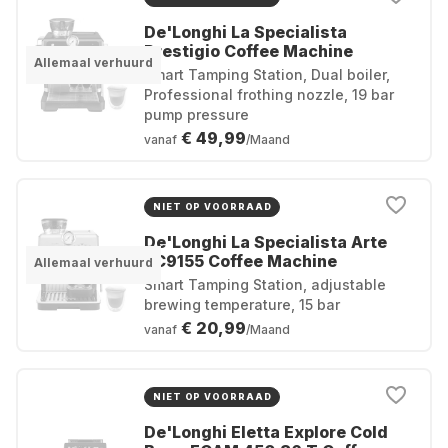
De'Longhi La Specialista
Prestigio Coffee Machine
Allemaal verhuurd
Smart Tamping Station, Dual boiler,
Professional frothing nozzle, 19 bar
pump pressure
€ 49,99
vanaf
/Maand
NIET OP VOORRAAD
De'Longhi La Specialista Arte
EC9155 Coffee Machine
Allemaal verhuurd
Smart Tamping Station, adjustable
brewing temperature, 15 bar
€ 20,99
vanaf
/Maand
NIET OP VOORRAAD
De'Longhi Eletta Explore Cold