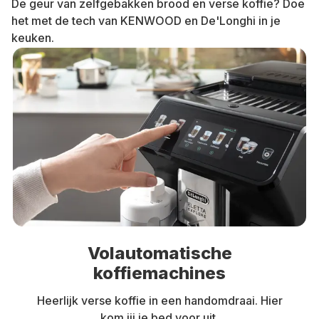
De geur van zelfgebakken brood en verse koffie? Doe
het met de tech van KENWOOD en De'Longhi in je
keuken.
Volautomatische
koffiemachines
Heerlijk verse koffie in een handomdraai. Hier
kom jij je bed voor uit.