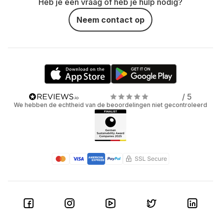
Heb je een vraag of heb je hulp nodig?
Neem contact op
/ 5
We hebben de echtheid van de beoordelingen niet gecontroleerd