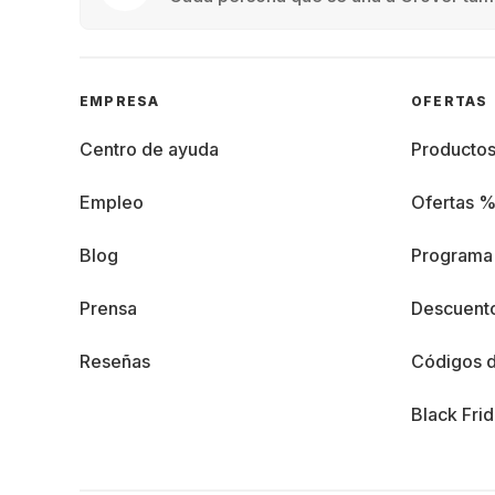
EMPRESA
OFERTAS
Centro de ayuda
Producto
Empleo
Ofertas 
Blog
Programa 
Prensa
Descuento
Reseñas
Códigos 
Black Fri