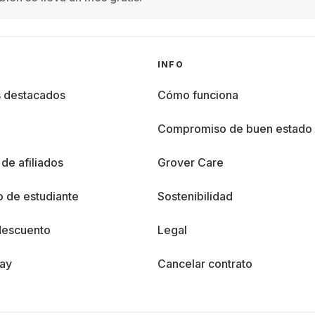
INFO
s destacados
Cómo funciona
%
Compromiso de buen estado
de afiliados
Grover Care
 de estudiante
Sostenibilidad
descuento
Legal
day
Cancelar contrato