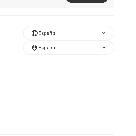
Español
España