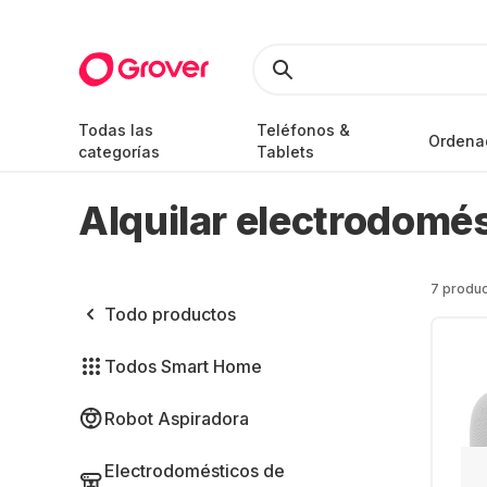
Todas las
Teléfonos &
Ordena
categorías
Tablets
Alquilar electrodomés
7 produ
Todo productos
Todos Smart Home
Robot Aspiradora
Electrodomésticos de