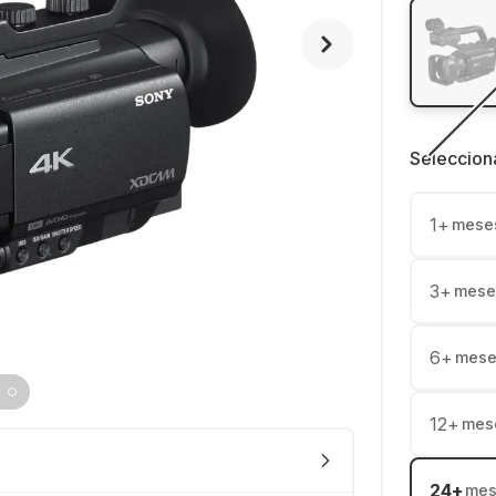
Seleccion
1
+
mese
3
+
mese
6
+
mese
12
+
mes
24
+
mes