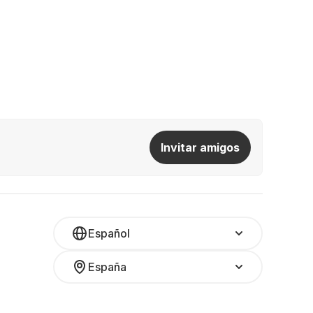
Invitar amigos
Español
España