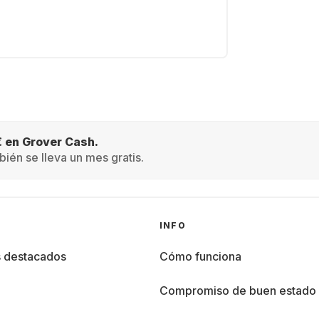
€ en Grover Cash.
ién se lleva un mes gratis.
INFO
s destacados
Cómo funciona
%
Compromiso de buen estado