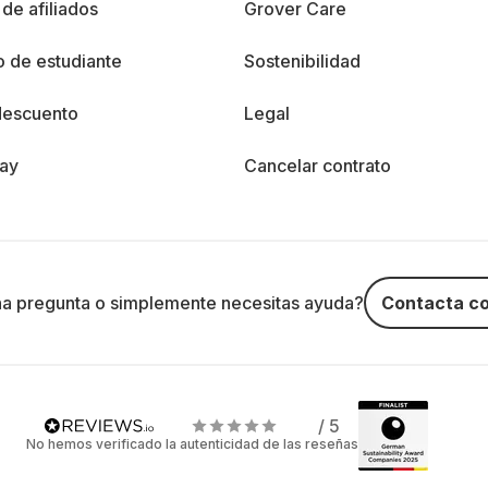
de afiliados
Grover Care
 de estudiante
Sostenibilidad
descuento
Legal
day
Cancelar contrato
na pregunta o simplemente necesitas ayuda?
Contacta co
/ 5
No hemos verificado la autenticidad de las reseñas