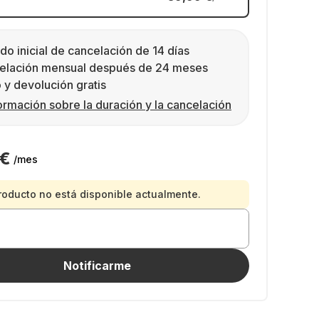
do inicial de cancelación de 14 días
elación mensual después de 24 meses
 y devolución gratis
ormación sobre la duración y la cancelación
 €
/mes
roducto no está disponible actualmente.
Notificarme