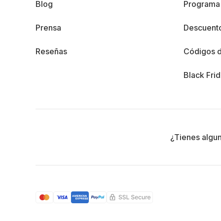
Blog
Programa 
Prensa
Descuento
Reseñas
Códigos 
Black Fri
¿Tienes algu