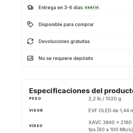
Entrega en 3-6 días
GRATIS
Disponible para comprar
Devoluciones gratuitas
No se requiere depósito
Especificaciones del product
2,2 lb / 1020 g
PESO
EVF OLED de 1,44 
VISOR
XAVC 3840 x 2160 a
VÍDEO
fps [60 a 100 Mb/s]