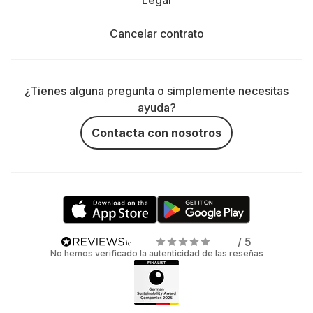
Legal
Cancelar contrato
¿Tienes alguna pregunta o simplemente necesitas
ayuda?
Contacta con nosotros
/ 5
No hemos verificado la autenticidad de las reseñas