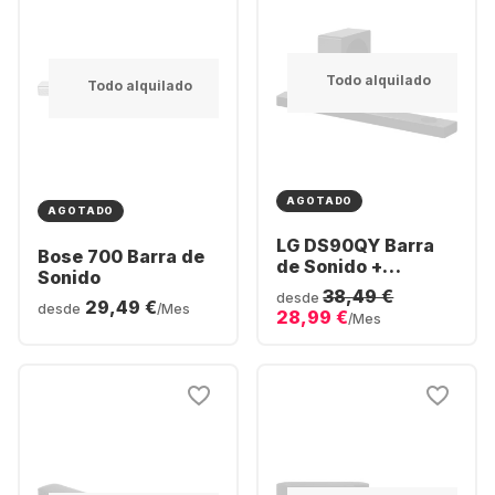
Todo alquilado
Todo alquilado
AGOTADO
AGOTADO
LG DS90QY Barra
Bose 700 Barra de
de Sonido +
Sonido
Subwofer
38,49 €
desde
29,49 €
desde
/Mes
28,99 €
/Mes