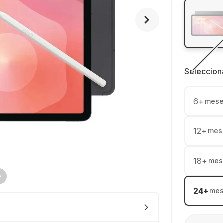
Seleccion
6
+
mese
12
+
mes
18
+
mes
24
+
mes