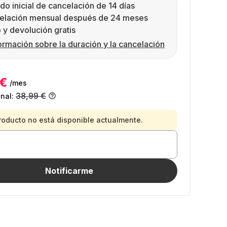
do inicial de cancelación de 14 días
elación mensual después de 24 meses
 y devolución gratis
ormación sobre la duración y la cancelación
 €
/mes
38,99 €
inal:
roducto no está disponible actualmente.
Notificarme