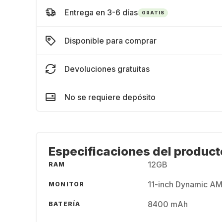
Entrega en 3-6 días
GRATIS
Disponible para comprar
Devoluciones gratuitas
No se requiere depósito
Especificaciones del product
12GB
RAM
11-inch Dynamic A
MONITOR
8400 mAh
BATERÍA