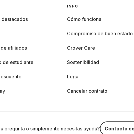
INFO
s destacados
Cómo funciona
%
Compromiso de buen estado
de afiliados
Grover Care
 de estudiante
Sostenibilidad
descuento
Legal
day
Cancelar contrato
na pregunta o simplemente necesitas ayuda?
Contacta co