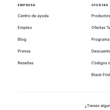
EMPRESA
OFERTAS
Centro de ayuda
Producto
Empleo
Ofertas 
Blog
Programa 
Prensa
Descuento
Reseñas
Códigos 
Black Fri
¿Tienes algu