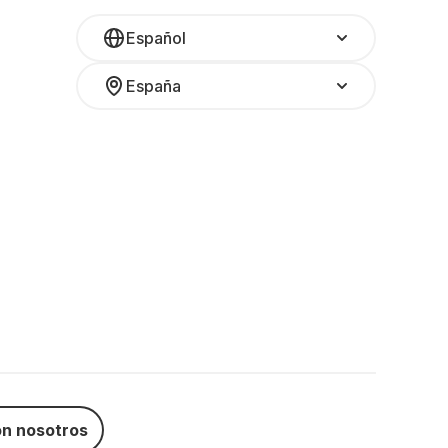
Español
España
n nosotros