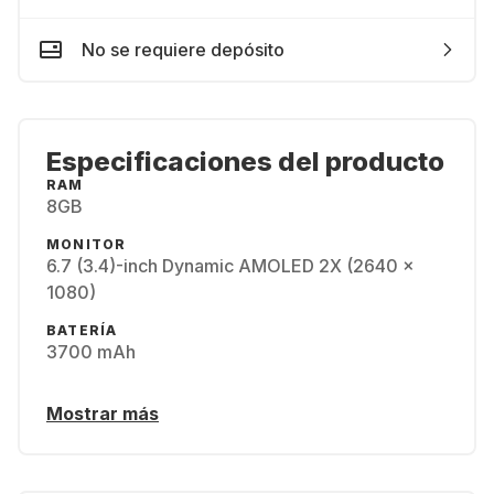
No se requiere depósito
Especificaciones del producto
RAM
8GB
MONITOR
6.7 (3.4)-inch Dynamic AMOLED 2X (2640 x
1080)
BATERÍA
3700 mAh
Mostrar más