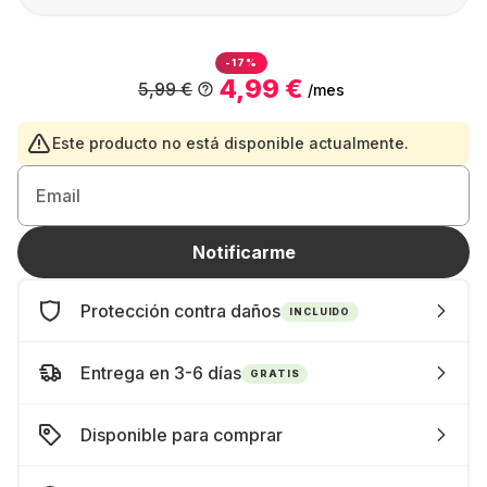
-17%
4,99 €
5,99 €
/mes
Este producto no está disponible actualmente.
Email
Notificarme
Protección contra daños
INCLUIDO
Entrega en 3-6 días
GRATIS
Disponible para comprar