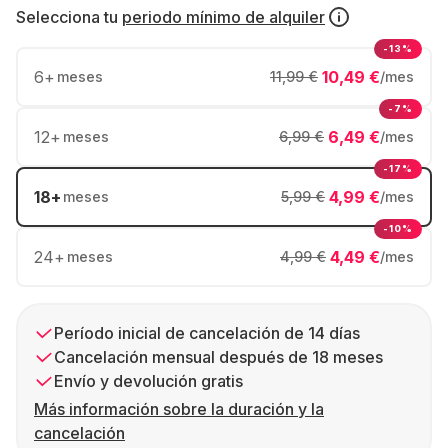
Selecciona tu
periodo mínimo de alquiler
-13%
6
+
10,49 €
meses
11,99 €
/mes
-7%
12
+
6,49 €
meses
6,99 €
/mes
-17%
18
+
4,99 €
meses
5,99 €
/mes
-10%
24
+
4,49 €
meses
4,99 €
/mes
Período inicial de cancelación de 14 días
Cancelación mensual después de 18 meses
Envío y devolución gratis
Más información sobre la duración y la
cancelación