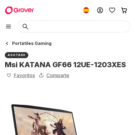
Portátiles Gaming
AGOTADO
Msi KATANA GF66 12UE-1203XES
Favoritos
Comparte