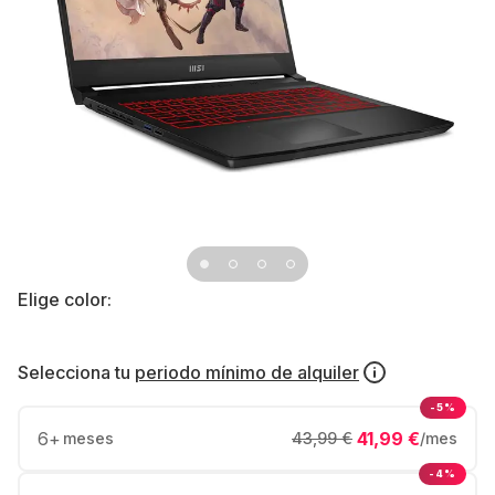
Elige color:
Selecciona tu
periodo mínimo de alquiler
-5%
6
+
41,99 €
meses
43,99 €
/mes
-4%