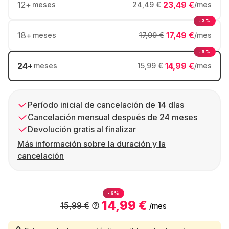
12
+
23,49 €
meses
24,49 €
/mes
-3%
18
+
17,49 €
meses
17,99 €
/mes
-6%
24
+
14,99 €
meses
15,99 €
/mes
Período inicial de cancelación de 14 días
Cancelación mensual después de 24 meses
Devolución gratis al finalizar
Más información sobre la duración y la
cancelación
-6%
14,99 €
15,99 €
/mes