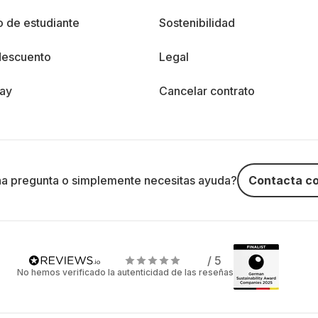
 de estudiante
Sostenibilidad
descuento
Legal
day
Cancelar contrato
na pregunta o simplemente necesitas ayuda?
Contacta co
/ 5
No hemos verificado la autenticidad de las reseñas