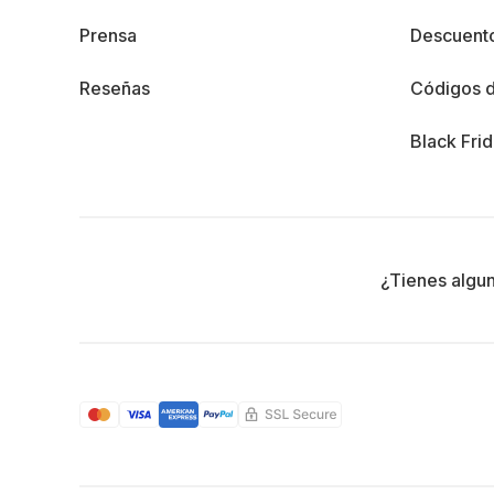
Prensa
Descuento
Reseñas
Códigos 
Black Fri
¿Tienes algu