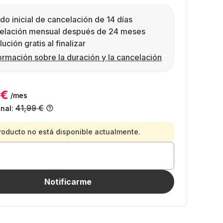
do inicial de cancelación de 14 días
elación mensual después de 24 meses
ución gratis al finalizar
ormación sobre la duración y la cancelación
 €
/mes
41,99 €
inal:
roducto no está disponible actualmente.
Notificarme