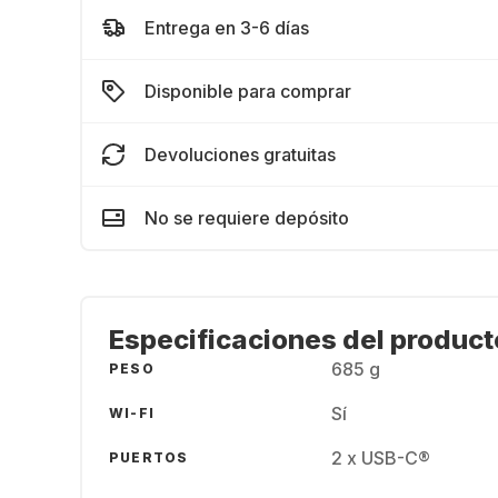
Entrega en 3-6 días
Disponible para comprar
Devoluciones gratuitas
No se requiere depósito
Especificaciones del product
685 g
PESO
Sí
WI-FI
2 x USB-C®
PUERTOS