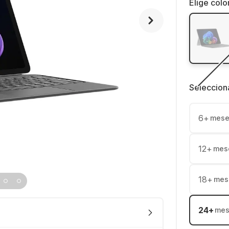
Elige colo
Seleccion
6
+
mese
12
+
mes
18
+
mes
24
+
mes