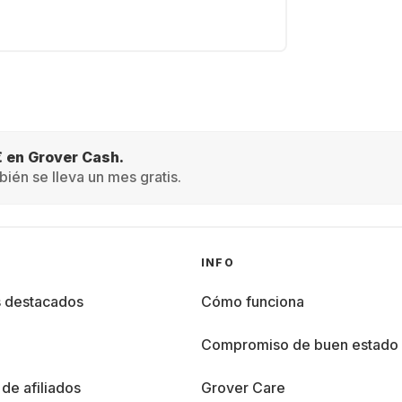
€ en Grover Cash.
ién se lleva un mes gratis.
INFO
s destacados
Cómo funciona
%
Compromiso de buen estado
de afiliados
Grover Care