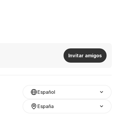
Invitar amigos
Español
España