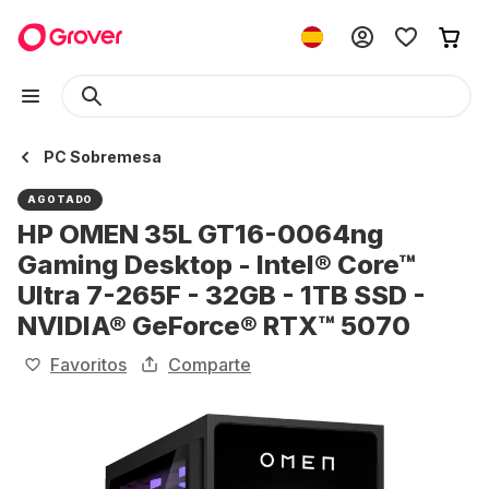
PC Sobremesa
AGOTADO
HP OMEN 35L GT16-0064ng
Gaming Desktop - Intel® Core™
Ultra 7-265F - 32GB - 1TB SSD -
NVIDIA® GeForce® RTX™ 5070
Favoritos
Comparte