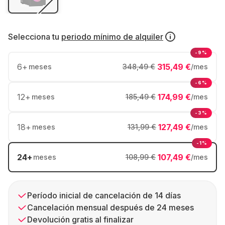
Selecciona tu
periodo mínimo de alquiler
-9%
6
+
315,49 €
meses
348,49 €
/mes
-6%
12
+
174,99 €
meses
185,49 €
/mes
-3%
18
+
127,49 €
meses
131,99 €
/mes
-1%
24
+
107,49 €
meses
108,99 €
/mes
Período inicial de cancelación de 14 días
Cancelación mensual después de 24 meses
Devolución gratis al finalizar