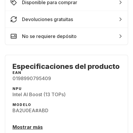
Disponible para comprar
Devoluciones gratuitas
No se requiere depósito
Especificaciones del producto
EAN
0198990795409
NPU
Intel AI Boost (13 TOPs)
MODELO
BA2U0EA#ABD
Mostrar más