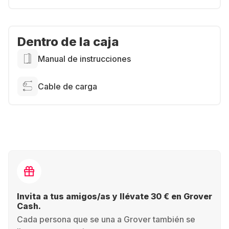
Dentro de la caja
Manual de instrucciones
Cable de carga
Invita a tus amigos/as y llévate 30 € en Grover
Cash.
Cada persona que se una a Grover también se