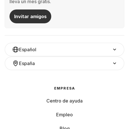
lleva un mes gratis.
Invitar amigos
Español
España
EMPRESA
Centro de ayuda
Empleo
Blog