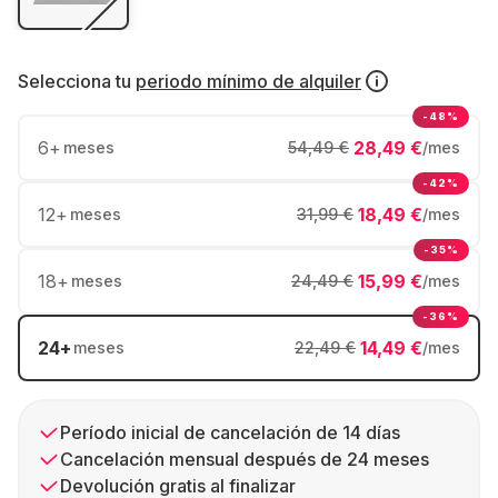
Selecciona tu
periodo mínimo de alquiler
-48%
6
+
28,49 €
meses
54,49 €
/mes
-42%
12
+
18,49 €
meses
31,99 €
/mes
-35%
18
+
15,99 €
meses
24,49 €
/mes
-36%
24
+
14,49 €
meses
22,49 €
/mes
Período inicial de cancelación de 14 días
Cancelación mensual después de 24 meses
Devolución gratis al finalizar