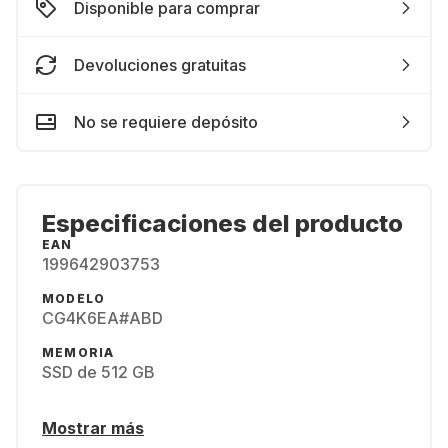
Disponible para comprar
Devoluciones gratuitas
No se requiere depósito
Especificaciones del producto
EAN
199642903753
MODELO
CG4K6EA#ABD
MEMORIA
SSD de 512 GB
Mostrar más