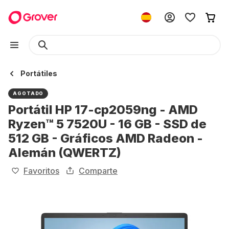
Portátiles
AGOTADO
Portátil HP 17-cp2059ng - AMD
Ryzen™ 5 7520U - 16 GB - SSD de
512 GB - Gráficos AMD Radeon -
Alemán (QWERTZ)
Favoritos
Comparte