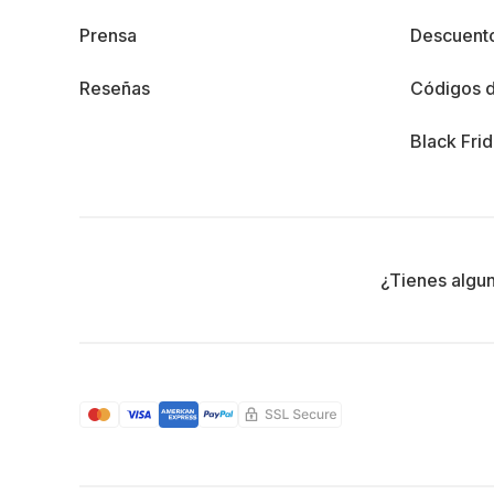
Prensa
Descuento
Reseñas
Códigos 
Black Fri
¿Tienes algu