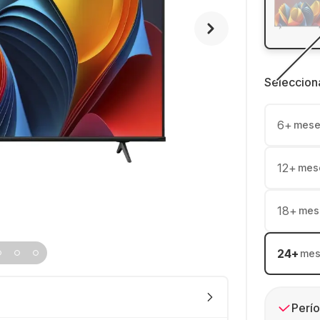
Seleccion
6
+
mese
12
+
mes
18
+
mes
24
+
mes
Perío