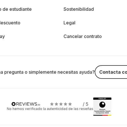
 de estudiante
Sostenibilidad
descuento
Legal
day
Cancelar contrato
na pregunta o simplemente necesitas ayuda?
Contacta co
/ 5
No hemos verificado la autenticidad de las reseñas