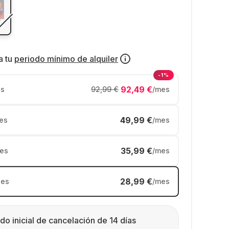
a tu
periodo mínimo de alquiler
-1%
92,49 €
s
92,99 €
/mes
49,99 €
es
/mes
35,99 €
es
/mes
28,99 €
es
/mes
do inicial de cancelación de 14 días