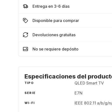
Entrega en 3-6 días
Disponible para comprar
Devoluciones gratuitas
No se requiere depósito
Especificaciones del product
QLED Smart TV
TIPO
E7N
SERIE
IEEE 802.11 a/b/g/n
WI-FI