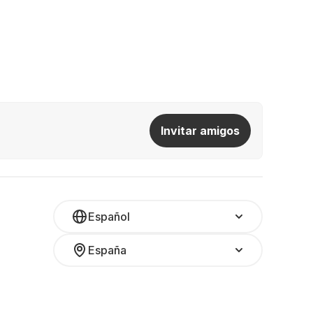
Invitar amigos
Español
España