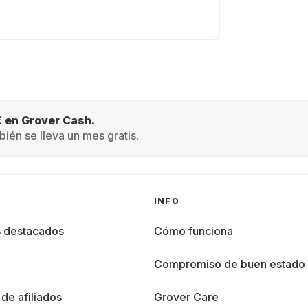
€ en Grover Cash.
ién se lleva un mes gratis.
INFO
s destacados
Cómo funciona
%
Compromiso de buen estado
de afiliados
Grover Care