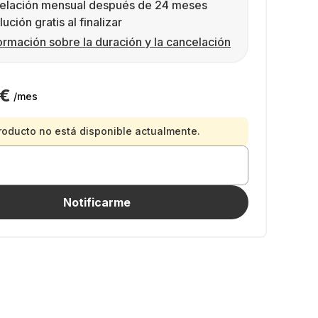
elación mensual después de 24 meses
ución gratis al finalizar
ormación sobre la duración y la cancelación
 €
/mes
roducto no está disponible actualmente.
Notificarme