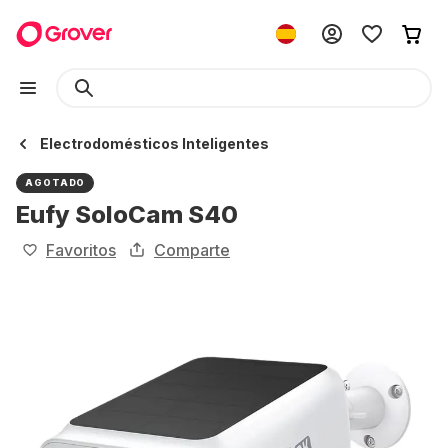
Electrodomésticos Inteligentes
AGOTADO
Eufy SoloCam S40
Favoritos
Comparte