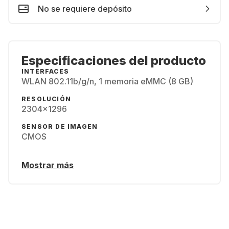
No se requiere depósito
Especificaciones del producto
INTERFACES
WLAN 802.11b/​g/​n, 1 memoria eMMC (8 GB)
RESOLUCIÓN
2304x1296
SENSOR DE IMAGEN
CMOS
Mostrar más