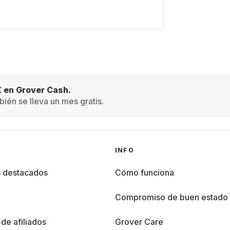
€ en Grover Cash.
ién se lleva un mes gratis.
INFO
s destacados
Cómo funciona
%
Compromiso de buen estado
de afiliados
Grover Care