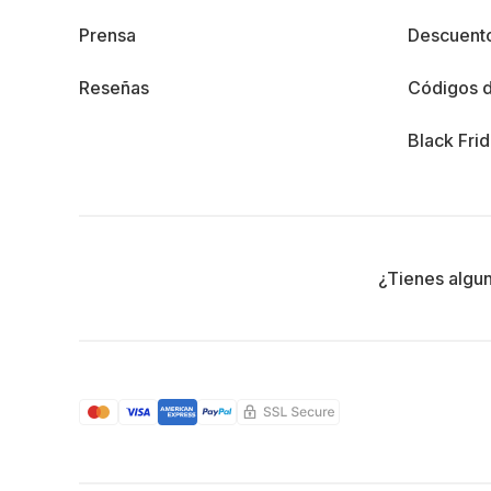
Prensa
Descuento
Reseñas
Códigos 
Black Fri
¿Tienes algu