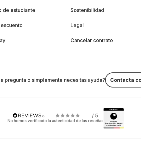
 de estudiante
Sostenibilidad
descuento
Legal
day
Cancelar contrato
na pregunta o simplemente necesitas ayuda?
Contacta co
/ 5
No hemos verificado la autenticidad de las reseñas