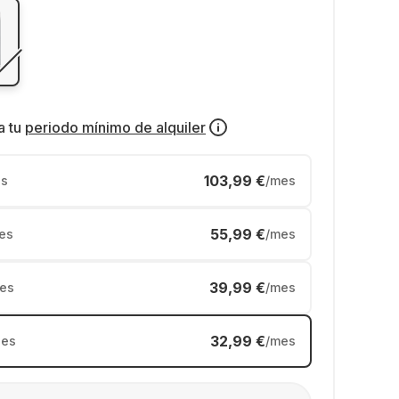
a tu
periodo mínimo de alquiler
103,99 €
s
/mes
55,99 €
es
/mes
39,99 €
es
/mes
32,99 €
es
/mes