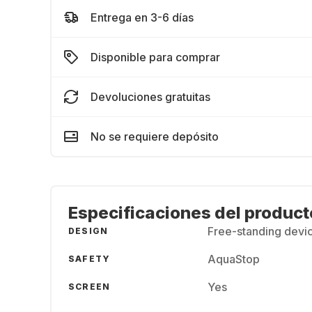
Entrega en 3-6 días
Disponible para comprar
Devoluciones gratuitas
No se requiere depósito
Especificaciones del product
Free-standing devic
DESIGN
AquaStop
SAFETY
Yes
SCREEN