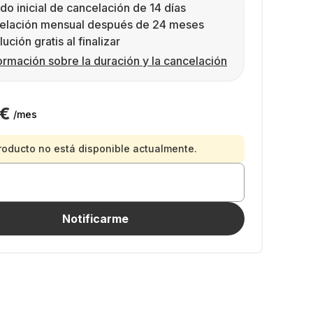
do inicial de cancelación de 14 días
elación mensual después de 24 meses
ución gratis al finalizar
ormación sobre la duración y la cancelación
 €
/mes
roducto no está disponible actualmente.
Notificarme