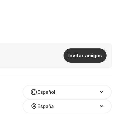
Invitar amigos
Español
España