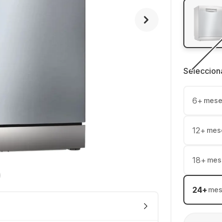
Seleccion
6
+
mese
12
+
mes
18
+
mes
24
+
mes