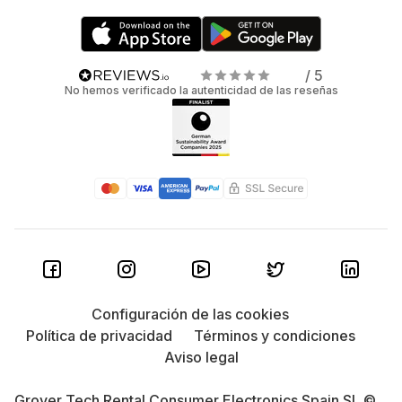
/ 5
No hemos verificado la autenticidad de las reseñas
Configuración de las cookies
Política de privacidad
Términos y condiciones
Aviso legal
Grover Tech Rental Consumer Electronics Spain SL ©