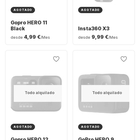
AGOTADO
AGOTADO
Gopro HERO 11
Black
Insta360 X3
4,99 €
9,99 €
desde
/Mes
desde
/Mes
Todo alquilado
Todo alquilado
AGOTADO
AGOTADO
Gopro HERO 12
GoPro HERO 9