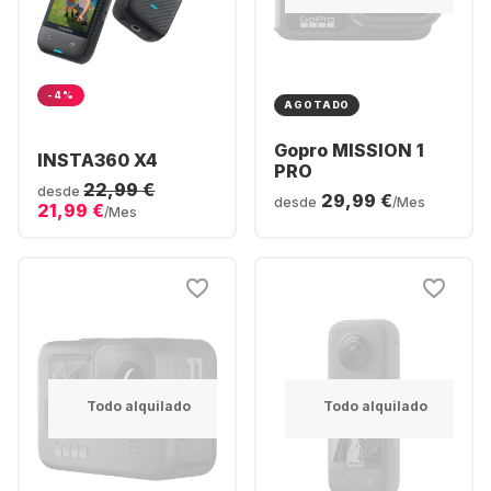
-4%
AGOTADO
Gopro MISSION 1
INSTA360 X4
PRO
22,99 €
desde
29,99 €
desde
/Mes
21,99 €
/Mes
Todo alquilado
Todo alquilado