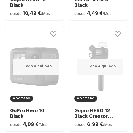
Black
Black
10,49 €
4,49 €
desde
/Mes
desde
/Mes
Todo alquilado
Todo alquilado
AGOTADO
AGOTADO
GoPro Hero 10
Gopro HERO 12
Black
Black Creator
Edition
4,99 €
6,99 €
desde
/Mes
desde
/Mes