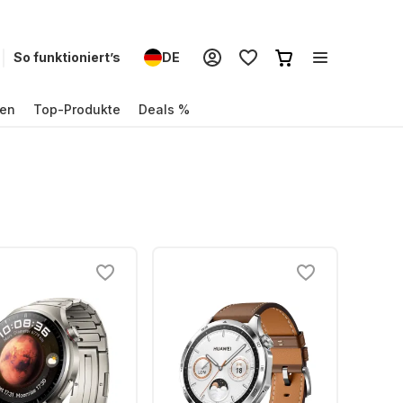
So funktioniert’s
DE
en
Top-Produkte
Deals %