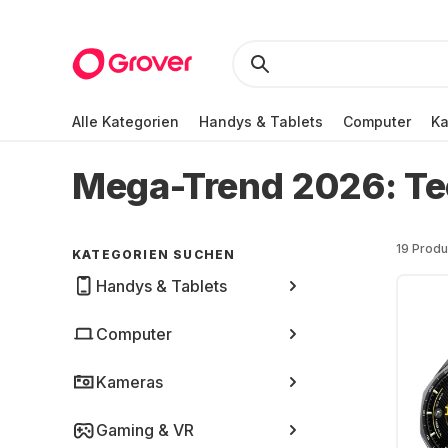
Alle Kategorien
Handys & Tablets
Computer
K
Mega-Trend 2026: Tec
19 Produ
KATEGORIEN SUCHEN
Handys & Tablets
Computer
Kameras
Gaming & VR