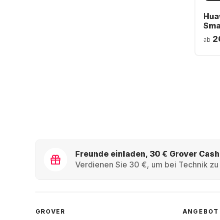
Hua
Sma
- Du
2
ab
Freunde einladen, 30 € Grover Cash
Verdienen Sie 30 €, um bei Technik zu 
GROVER
ANGEBOT