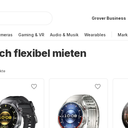
Grover Business
ameras
Gaming & VR
Audio & Musik
Wearables
Mark
h flexibel mieten
kte