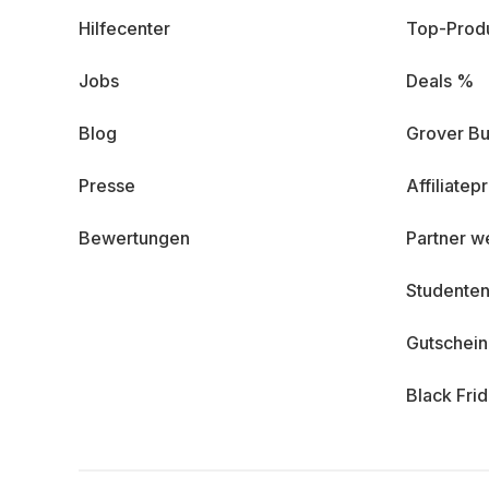
Hilfecenter
Top-Prod
Jobs
Deals %
Blog
Grover Bu
Presse
Affiliate
Bewertungen
Partner w
Studenten
Gutschei
Black Fri