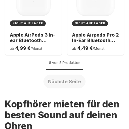
NICHT AUF LAGER
NICHT AUF LAGER
Apple AirPods 3 In-
Apple Airpods Pro 2
ear Bluetooth
In-Ear Bluetooth
Kopfhörer
Kopfhörer
4,99 €
4,49 €
ab
/Monat
ab
/Monat
8 von 8 Produkten
Nächste Seite
Kopfhörer mieten für den
besten Sound auf deinen
Ohren