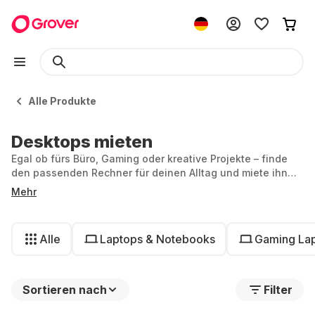
Alle Produkte
Desktops mieten
Egal ob fürs Büro, Gaming oder kreative Projekte – finde
den passenden Rechner für deinen Alltag und miete ihn
genau so lange, wie du ihn brauchst.
Mehr
Alle
Laptops & Notebooks
Gaming La
Sortieren nach
Filter